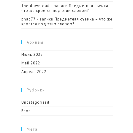
1betdownload
к записи
Предметная съемка –
что же кроется под этим словом?
phaq77
к записи
Предметная съемка – что же
кроется под этим словом?
Архивы
Июль 2025
Май 2022
Апрель 2022
Рубрики
Uncategorized
Блог
Мета