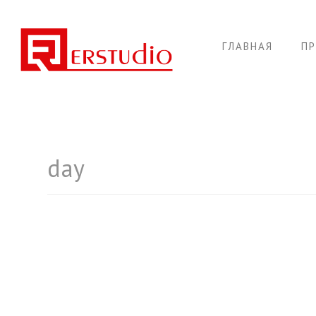
ГЛАВНАЯ
П
day