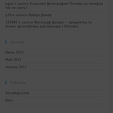
pgok
к записи
Качество фотографии? Почему на телефон
так не снять?
jl50
к записи
Лукбук Днепр
333985
к записи
Фотограф Дніпро — предметна та
бізнес-фотозйомка для брендів | ERstudio
Архивы
Июль 2025
Май 2022
Апрель 2022
Рубрики
Uncategorized
Блог