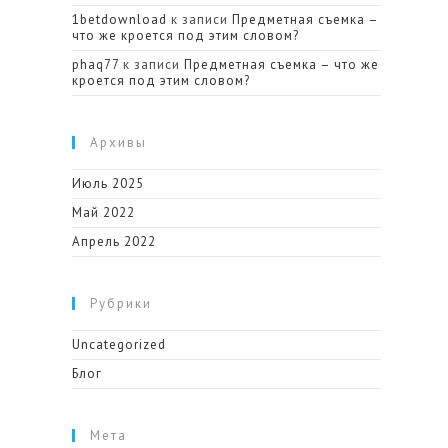
1betdownload
к записи
Предметная съемка –
что же кроется под этим словом?
phaq77
к записи
Предметная съемка – что же
кроется под этим словом?
Архивы
Июль 2025
Май 2022
Апрель 2022
Рубрики
Uncategorized
Блог
Мета