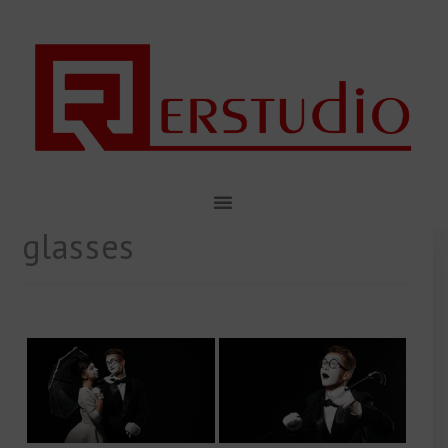
glasses