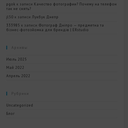
pgok
к записи
Качество фотографии? Почему на телефон
так не снять?
jl50
к записи
Лукбук Днепр
333985
к записи
Фотограф Дніпро — предметна та
бізнес-фотозйомка для брендів | ERstudio
Архивы
Июль 2025
Май 2022
Апрель 2022
Рубрики
Uncategorized
Блог