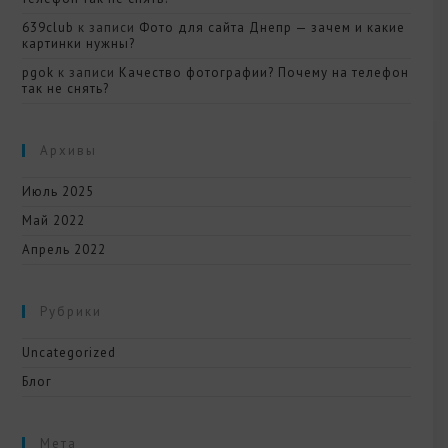
639club
к записи
Фото для сайта Днепр — зачем и какие
картинки нужны?
pgok
к записи
Качество фотографии? Почему на телефон
так не снять?
Архивы
Июль 2025
Май 2022
Апрель 2022
Рубрики
Uncategorized
Блог
Мета