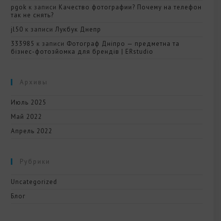
pgok
к записи
Качество фотографии? Почему на телефон
так не снять?
jl50
к записи
Лукбук Днепр
333985
к записи
Фотограф Дніпро — предметна та
бізнес-фотозйомка для брендів | ERstudio
Архивы
Июль 2025
Май 2022
Апрель 2022
Рубрики
Uncategorized
Блог