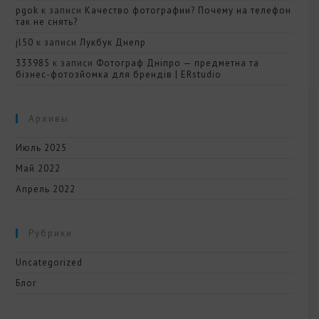
pgok
к записи
Качество фотографии? Почему на телефон
так не снять?
jl50
к записи
Лукбук Днепр
333985
к записи
Фотограф Дніпро — предметна та
бізнес-фотозйомка для брендів | ERstudio
Архивы
Июль 2025
Май 2022
Апрель 2022
Рубрики
Uncategorized
Блог