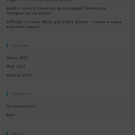
pjokk
к записи
Качество фотографии? Почему на
телефон так не снять?
639club
к записи
Фото для сайта Днепр — зачем и какие
картинки нужны?
Архивы
Июль 2025
Май 2022
Апрель 2022
Рубрики
Uncategorized
Блог
Мета