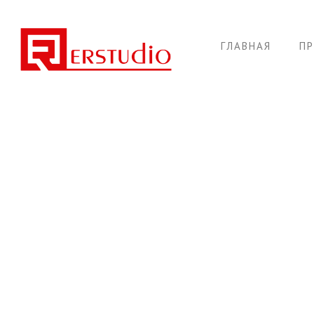
ГЛАВНАЯ
П