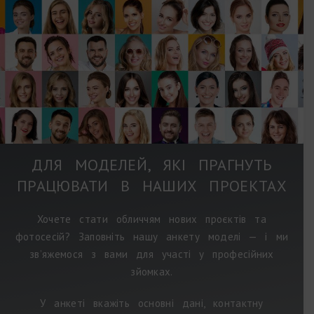
ДЛЯ МОДЕЛЕЙ, ЯКІ ПРАГНУТЬ
ПРАЦЮВАТИ В НАШИХ ПРОЕКТАХ
Хочете стати обличчям нових проєктів та
фотосесій? Заповніть нашу анкету моделі — і ми
зв’яжемося з вами для участі у професійних
зйомках.
У анкеті вкажіть основні дані, контактну