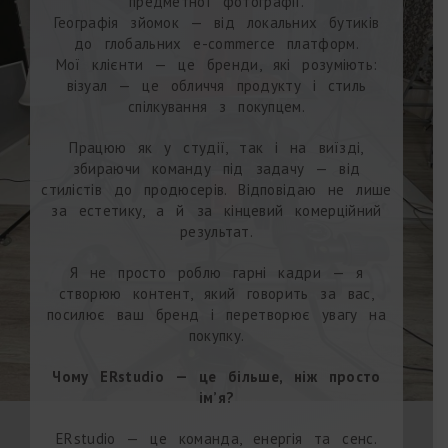
предметної фотографії.
Географія зйомок — від локальних бутиків
до глобальних e-commerce платформ.
Мої клієнти — це бренди, які розуміють:
візуал — це обличчя продукту і стиль
спілкування з покупцем.
Працюю як у студії, так і на виїзді,
збираючи команду під задачу — від
стилістів до продюсерів. Відповідаю не лише
за естетику, а й за кінцевий комерційний
результат.
Я не просто роблю гарні кадри — я
створюю контент, який говорить за вас,
посилює ваш бренд і перетворює увагу на
покупку.
Чому ERstudio — це більше, ніж просто
ім’я?
ERstudio — це команда, енергія та сенс.