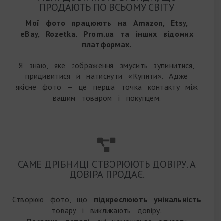
ПРОДАЮТЬ ПО ВСЬОМУ СВІТУ
Мої фото працюють на Amazon, Etsy,
eBay, Rozetka, Prom.ua та інших відомих
платформах.
Я знаю, яке зображення змусить зупинитися,
придивитися й натиснути «Купити». Адже
якісне фото — це перша точка контакту між
вашим товаром і покупцем.
САМЕ ДРІБНИЦІ СТВОРЮЮТЬ ДОВІРУ. А
ДОВІРА ПРОДАЄ.
Створюю фото, що
підкреслюють унікальність
товару і викликають довіру.
Показую деталі
, які неможливо описати