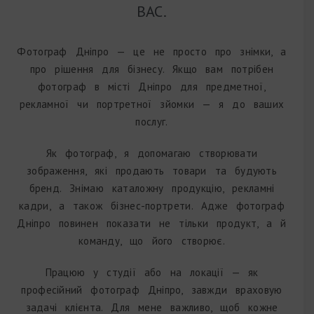
ВАС.
Фотограф Дніпро — це не просто про знімки, а
про рішення для бізнесу. Якщо вам потрібен
фотограф в місті Дніпро для предметної,
рекламної чи портретної зйомки — я до ваших
послуг.
Як фотограф, я допомагаю створювати
зображення, які продають товари та будують
бренд. Знімаю каталожну продукцію, рекламні
кадри, а також бізнес-портрети. Адже фотограф
Дніпро повинен показати не тільки продукт, а й
команду, що його створює.
Працюю у студії або на локації — як
професійний фотограф Дніпро, завжди враховую
задачі клієнта. Для мене важливо, щоб кожне