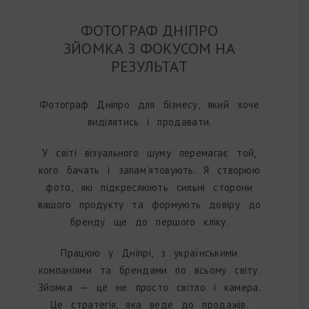
ФОТОГРАФ ДНІПРО
ЗЙОМКА З ФОКУСОМ НА
РЕЗУЛЬТАТ
Фотограф Дніпро для бізнесу, який хоче
виділятись і продавати.
У світі візуального шуму перемагає той,
кого бачать і запам’ятовують. Я створюю
фото, які підкреслюють сильні сторони
вашого продукту та формують довіру до
бренду ще до першого кліку.
Працюю у Дніпрі, з українськими
компаніями та брендами по всьому світу.
Зйомка — це не просто світло і камера.
Це стратегія, яка веде до продажів.