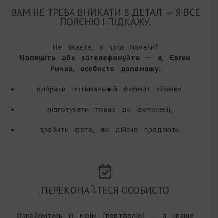
ВАМ НЕ ТРЕБА ВНИКАТИ В ДЕТАЛІ — Я ВСЕ
ПОЯСНЮ І ПІДКАЖУ.
Не знаєте, з чого почати?
Напишіть або зателефонуйте — я, Євген
Ричко, особисто
допоможу:
вибрати оптимальний формат зйомки,
підготувати товар до фотосесії,
зробити фото, які дійсно продають.
ПЕРЕКОНАЙТЕСЯ ОСОБИСТО
Ознайомтесь із моїм
[портфоліо]
— а краще