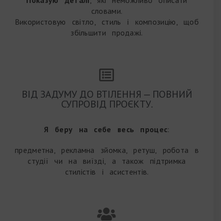
словами.
Використовую світло, стиль і композицію, щоб
збільшити продажі.
ВІД ЗАДУМУ ДО ВТІЛЕННЯ — ПОВНИЙ
СУПРОВІД ПРОЄКТУ.
Я беру на себе весь процес
:
предметна, рекламна зйомка, ретуш, робота в
студії чи на виїзді, а також підтримка
стилістів і асистентів.