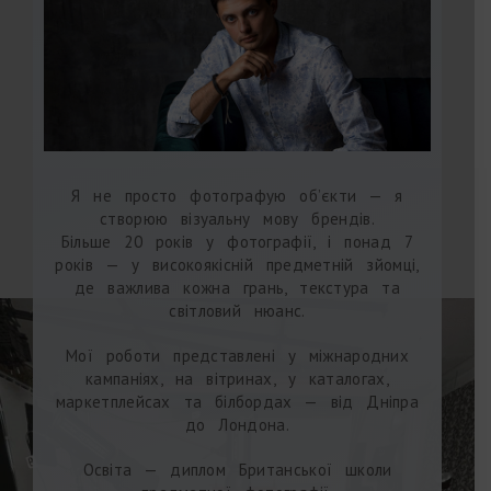
Я не просто фотографую об’єкти — я
створюю візуальну мову брендів.
Більше 20 років у фотографії, і понад 7
років — у високоякісній предметній зйомці,
де важлива кожна грань, текстура та
світловий нюанс.
Мої роботи представлені у міжнародних
кампаніях, на вітринах, у каталогах,
маркетплейсах та білбордах — від Дніпра
до Лондона.
Освіта — диплом Британської школи