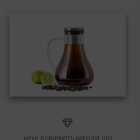
МЕНІ ДОВІРЯЮТЬ БРЕНДИ, ЩО