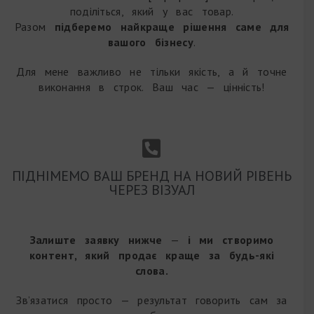
поділіться, який у вас товар.
Разом
підберемо найкраще рішення саме для
вашого бізнесу
.
Для мене важливо не тільки якість, а й точне
виконання в строк. Ваш час — цінність!
ПІДНІМЕМО ВАШ БРЕНД НА НОВИЙ РІВЕНЬ
ЧЕРЕЗ ВІЗУАЛ
Залиште заявку нижче
—
і ми створимо
контент, який продає краще за будь-які
слова.
Зв’язатися просто — результат говорить сам за