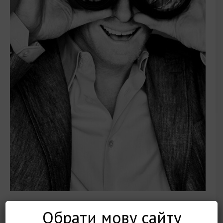
Обрати мову сайту