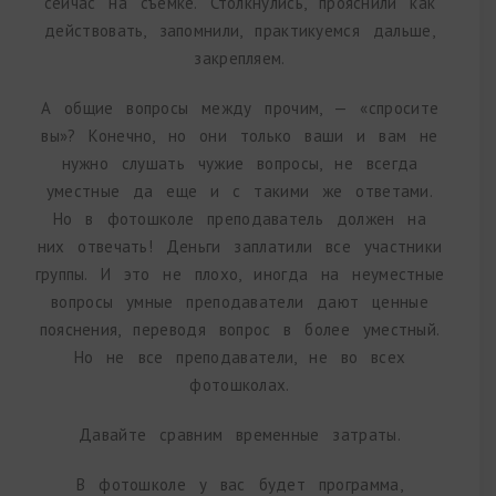
сейчас на съемке. Столкнулись, прояснили как
действовать, запомнили, практикуемся дальше,
закрепляем.
А общие вопросы между прочим, — «спросите
вы»? Конечно, но они только ваши и вам не
нужно слушать чужие вопросы, не всегда
уместные да еще и с такими же ответами.
Но в фотошколе преподаватель должен на
них отвечать! Деньги заплатили все участники
группы. И это не плохо, иногда на неуместные
вопросы умные преподаватели дают ценные
пояснения, переводя вопрос в более уместный.
Но не все преподаватели, не во всех
фотошколах.
Давайте сравним временные затраты.
В фотошколе у вас будет программа,