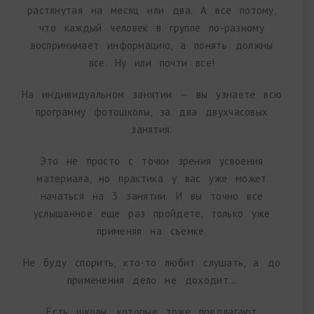
растянутая на месяц или два. А все потому,
что каждый человек в группе по-разному
воспринимает информацию, а понять должны
все. Ну или почти все!
На индивидуальном занятии — вы узнаете всю
программу фотошколы, за два двухчасовых
занятия.
Это не просто с точки зрения усвоения
материала, но практика у вас уже может
начаться на 3 занятии. И вы точно все
услышанное еще раз пройдете, только уже
применяя на съемке.
Не буду спорить, кто-то любит слушать, а до
применения дело не доходит…
Есть школы, которые тоже предлагают