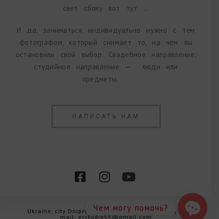
свет сбоку вот тут …
И да, заниматься индивидуально нужно с тем
фотографом, который снимает то, на чем вы
остановили свой выбор. Свадебное направление,
студийное направление — люди или
предметы.
НАПИСАТЬ НАМ
Чем могу помочь?
Ukraine, city Dnipro | mob.: +38 063 25 25 680 | e-
mail: erstudio55@gmail.com