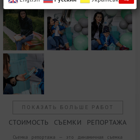
ПОКАЗАТЬ БОЛЬШЕ РАБОТ
СТОИМОСТЬ СЪЕМКИ РЕПОРТАЖА
Съемка репортажа — это динамичная съемка