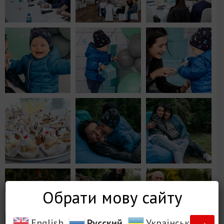
Обрати мову сайту
→
English
Русский
Українська